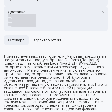
Доставка
О товаре
Характеристики
Приветствуем вас, автолюбители! Мы рады представить
вам уникальный продукт бренда Delform (Делформ) –
коврики для автомобиля Lada Niva 2121 (1977-2022),
которые станут незаменимым аксессуаром для вашего
автомобиля. Мы используем уникальную технологию
производства, которая позволяет нам создавать коврики
из материала термоэластопласт (ТЭП), который
идеально подходит под салон автомобиля и
обеспечивает надежную защиту от грязи и влаги. Но это
еще не все! Высокие бортики нашей продукции
защищают пол салона от проникновения влаги и грязи, а
точные замеры салона автомобиля позволяют нам
создавать коврики, которые идеально подходят под
каждую модель автомобиля. Коврики не скользят и не
трескаются, благодаря специальным фиксаторам в
салоне, которые обеспечивают надежную фиксацию