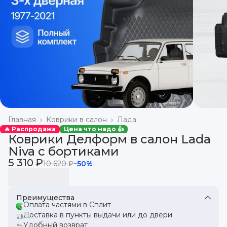
Главная
›
Коврики в салон
›
Лада
🔥 Распродажа
Цена что надо 👍
Коврики Делформ в салон Lada
Niva с бортиками
5 310 ₽
10 620 ₽
−
50
%
Преимущества
Оплата частями в Сплит
Доставка в пункты выдачи или до двери
Удобный возврат