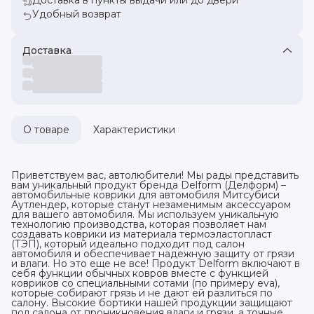
Удобный возврат
Доставка
О товаре
Характеристики
Приветствуем вас, автолюбители! Мы рады представить
вам уникальный продукт бренда Delform (Делформ) –
автомобильные коврики для автомобиля Митсубиси
Аутлендер, которые станут незаменимым аксессуаром
для вашего автомобиля. Мы используем уникальную
технологию производства, которая позволяет нам
создавать коврики из материала термоэластопласт
(ТЭП), который идеально подходит под салон
автомобиля и обеспечивает надежную защиту от грязи
и влаги. Но это еще не все! Продукт Delform включают в
себя функции обычных ковров вместе с функцией
ковриков со специальными сотами (по примеру eva),
которые собирают грязь и не дают ей разлиться по
салону. Высокие бортики нашей продукции защищают
пол салона от проникновения влаги и грязи, а точные