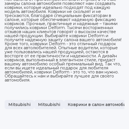
замеры салона автомобиля позволяют нам создавать
коврики, которые идеально подходят под каждую
модель автомобиля. Коврики не скользят и не
трескаются, благодаря специальным фиксаторам в
салоне, которые обеспечивают надежную фиксацию
ковриков. Прочные, практичные и надежные – такими
получились коврики Delform. Тысячи восторженных
отзывов наших клиентов говорят о высоком качестве
нашей продукции. Выбирайте коврики Delform и
получите надежную защиту салона вашего автомобиля!
Кроме того, коврики Delform - это отличный подарок
для всех автолюбителей. Опытные водители, которые
уже пользовались нашей продукцией, остаются в
восторге от ее практичности и надежности. А дизайн
ковриков, выполненный в элегантном стиле, придаст
вашему автомобилю особый премиальный вид. Так что,
если вы ищете идеальный подарок для любителя
автомобилей, коврики Delform - это то, что вам нужно.
Обращайтесь к нам и выбирайте лучшее для своего
автомобиля.
Mitsubishi
Mitsubishi
Коврики в салон автомобиля