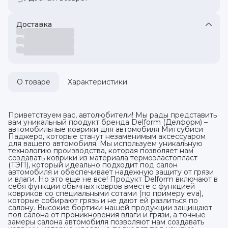
Доставка
О товаре
Характеристики
Приветствуем вас, автолюбители! Мы рады представить
вам уникальный продукт бренда Delform (Делформ) –
автомобильные коврики для автомобиля Митсубиси
Паджеро, которые станут незаменимым аксессуаром
для вашего автомобиля. Мы используем уникальную
технологию производства, которая позволяет нам
создавать коврики из материала термоэластопласт
(ТЭП), который идеально подходит под салон
автомобиля и обеспечивает надежную защиту от грязи
и влаги. Но это еще не все! Продукт Delform включают в
себя функции обычных ковров вместе с функцией
ковриков со специальными сотами (по примеру eva),
которые собирают грязь и не дают ей разлиться по
салону. Высокие бортики нашей продукции защищают
пол салона от проникновения влаги и грязи, а точные
замеры салона автомобиля позволяют нам создавать