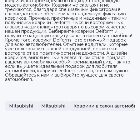
коврики, которые идеально подходят под каждую
модель автомобиля. Коврики не скользят и не
трескаются, благодаря специальным фиксаторам в
салоне, которые обеспечивают надежную фиксацию
ковриков. Прочные, практичные и надежные – такими
получились коврики Delform. Тысячи восторженных
отзывов наших клиентов говорят о высоком качестве
нашей продукции. Выбирайте коврики Delform и
получите надежную защиту салона вашего автомобиля!
Кроме того, коврики Delform - это отличный подарок
для всех автолюбителей. Опытные водители, которые
уже пользовались нашей продукцией, остаются в
восторге от ее практичности и надежности. А дизайн
ковриков, выполненный в элегантном стиле, придаст
вашему автомобилю особый премиальный вид. Так что,
если вы ищете идеальный подарок для любителя
автомобилей, коврики Delform - это то, что вам нужно.
Обращайтесь к нам и выбирайте лучшее для своего
автомобиля.
Mitsubishi
Mitsubishi
Коврики в салон автомобиля