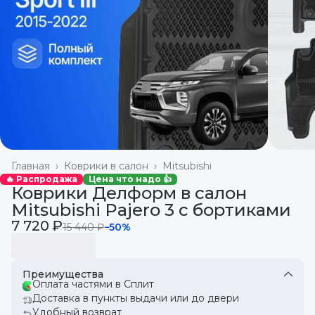
Главная
›
Коврики в салон
›
Mitsubishi
🔥 Распродажа
Цена что надо 👍
Коврики Делформ в салон
Mitsubishi Pajero 3 с бортиками
7 720 ₽
15 440 ₽
−
50
%
Преимущества
Оплата частями в Сплит
Доставка в пункты выдачи или до двери
Удобный возврат