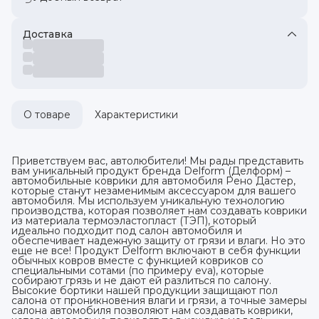
Доставка
О товаре
Характеристики
Приветствуем вас, автолюбители! Мы рады представить
вам уникальный продукт бренда Delform (Делформ) –
автомобильные коврики для автомобиля Рено Дастер,
которые станут незаменимым аксессуаром для вашего
автомобиля. Мы используем уникальную технологию
производства, которая позволяет нам создавать коврики
из материала термоэластопласт (ТЭП), который
идеально подходит под салон автомобиля и
обеспечивает надежную защиту от грязи и влаги. Но это
еще не все! Продукт Delform включают в себя функции
обычных ковров вместе с функцией ковриков со
специальными сотами (по примеру eva), которые
собирают грязь и не дают ей разлиться по салону.
Высокие бортики нашей продукции защищают пол
салона от проникновения влаги и грязи, а точные замеры
салона автомобиля позволяют нам создавать коврики,