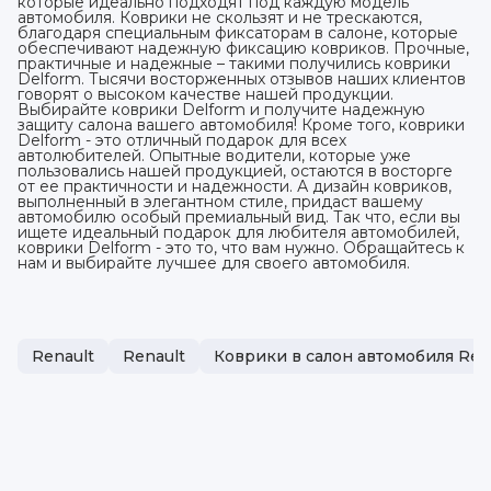
которые идеально подходят под каждую модель
автомобиля. Коврики не скользят и не трескаются,
благодаря специальным фиксаторам в салоне, которые
обеспечивают надежную фиксацию ковриков. Прочные,
практичные и надежные – такими получились коврики
Delform. Тысячи восторженных отзывов наших клиентов
говорят о высоком качестве нашей продукции.
Выбирайте коврики Delform и получите надежную
защиту салона вашего автомобиля! Кроме того, коврики
Delform - это отличный подарок для всех
автолюбителей. Опытные водители, которые уже
пользовались нашей продукцией, остаются в восторге
от ее практичности и надежности. А дизайн ковриков,
выполненный в элегантном стиле, придаст вашему
автомобилю особый премиальный вид. Так что, если вы
ищете идеальный подарок для любителя автомобилей,
коврики Delform - это то, что вам нужно. Обращайтесь к
нам и выбирайте лучшее для своего автомобиля.
Renault
Renault
Коврики в салон автомобиля Ren