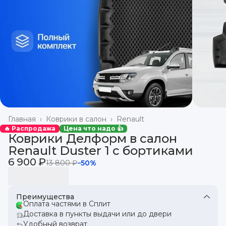
Главная
›
Коврики в салон
›
Renault
🔥 Распродажа
Цена что надо 👍
Коврики Делформ в салон
Renault Duster 1 с бортиками
6 900 ₽
13 800 ₽
−
50
%
Преимущества
Оплата частями в Сплит
Доставка в пункты выдачи или до двери
Удобный возврат