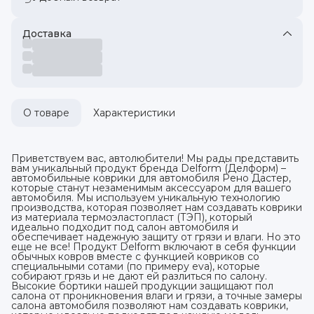
Доставка
О товаре
Характеристики
Приветствуем вас, автолюбители! Мы рады представить
вам уникальный продукт бренда Delform (Делформ) –
автомобильные коврики для автомобиля Рено Дастер,
которые станут незаменимым аксессуаром для вашего
автомобиля. Мы используем уникальную технологию
производства, которая позволяет нам создавать коврики
из материала термоэластопласт (ТЭП), который
идеально подходит под салон автомобиля и
обеспечивает надежную защиту от грязи и влаги. Но это
еще не все! Продукт Delform включают в себя функции
обычных ковров вместе с функцией ковриков со
специальными сотами (по примеру eva), которые
собирают грязь и не дают ей разлиться по салону.
Высокие бортики нашей продукции защищают пол
салона от проникновения влаги и грязи, а точные замеры
салона автомобиля позволяют нам создавать коврики,