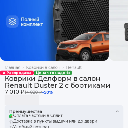
Главная
›
Коврики в салон
›
Renault
🔥 Распродажа
Цена что надо 👍
Коврики Делформ в салон
Renault Duster 2 с бортиками
7 010 ₽
14 020 ₽
−
50
%
Преимущества
Оплата частями в Сплит
Доставка в пункты выдачи или до двери
Удобный возврат