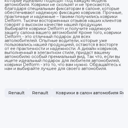
которые идеально подходят под каждую модель
автомобиля. Коврики не скользят и не трескаются,
благодаря специальным фиксаторам в салоне, которые
обеспечивают надежную фиксацию ковриков. Прочные,
практичные и надежные – такими получились коврики
Delform. Тысячи восторженных отзывов наших клиентов
говорят о высоком качестве нашей продукции.
Выбирайте коврики Delform и получите надежную
защиту салона вашего автомобиля! Кроме того, коврики
Delform - это отличный подарок для всех
автолюбителей. Опытные водители, которые уже
пользовались нашей продукцией, остаются в восторге
от ее практичности и надежности. А дизайн ковриков,
выполненный в элегантном стиле, придаст вашему
автомобилю особый премиальный вид. Так что, если вы
ищете идеальный подарок для любителя автомобилей,
коврики Delform - это то, что вам нужно. Обращайтесь к
нам и выбирайте лучшее для своего автомобиля.
Renault
Renault
Коврики в салон автомобиля Ren