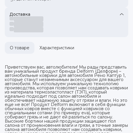
Доставка
О товаре
Характеристики
Приветствуем вас, автолюбители! Мы рады представить
вам уникальный продукт бренда Delform (Делформ) –
автомобильные коврики для автомобиля Рено Каптур 1,
которые станут незаменимым аксессуаром для вашего
автомобиля. Мы используем уникальную технологию
производства, которая позволяет нам создавать коврики
из материала термоэластопласт (ТЭП), который
идеально подходит под салон автомобиля и
обеспечивает надежную защиту от грязи и влаги. Но это
еще не все! Продукт Delform включают в себя функции
обычных ковров вместе с функцией ковриков со
специальными сотами (по примеру eva), которые
собирают грязь и не дают ей разлиться по салону.
Высокие бортики нашей продукции защищают пол
салона от проникновения влаги и грязи, а точные замеры
салона автомобиля позволяют нам создавать коврики,