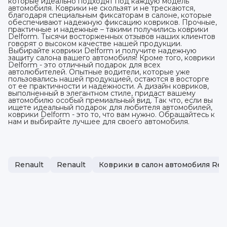
которые идеально подходят под каждую модель
автомобиля. Коврики не скользят и не трескаются,
благодаря специальным фиксаторам в салоне, которые
обеспечивают надежную фиксацию ковриков. Прочные,
практичные и надежные – такими получились коврики
Delform. Тысячи восторженных отзывов наших клиентов
говорят о высоком качестве нашей продукции.
Выбирайте коврики Delform и получите надежную
защиту салона вашего автомобиля! Кроме того, коврики
Delform - это отличный подарок для всех
автолюбителей. Опытные водители, которые уже
пользовались нашей продукцией, остаются в восторге
от ее практичности и надежности. А дизайн ковриков,
выполненный в элегантном стиле, придаст вашему
автомобилю особый премиальный вид. Так что, если вы
ищете идеальный подарок для любителя автомобилей,
коврики Delform - это то, что вам нужно. Обращайтесь к
нам и выбирайте лучшее для своего автомобиля.
Renault
Renault
Коврики в салон автомобиля Ren