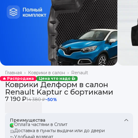
Главная
›
Коврики в салон
›
Renault
🔥 Распродажа
Цена что надо 👍
Коврики Делформ в салон
Renault Kaptur с бортиками
7 190 ₽
14 380 ₽
−
50
%
Преимущества
Оплата частями в Сплит
Доставка в пункты выдачи или до двери
Удобный возврат