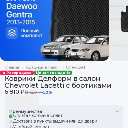
Главная
›
Коврики в салон
›
Chevrolet
🔥 Распродажа
Цена что надо 👍
Коврики Делформ в салон
Chevrolet Lacetti с бортиками
6 810 ₽
13 620 ₽
−
50
%
Преимущества
Оплата частями в Сплит
Доставка в пункты выдачи или до двери
Удобный возврат