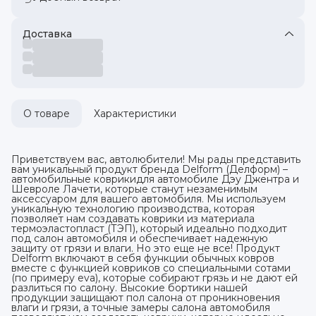
Доставка
О товаре
Характеристики
Приветствуем вас, автолюбители! Мы рады представить
вам уникальный продукт бренда Delform (Делформ) –
автомобильные коврикидля автомобиле Дэу Джентра и
Шевроле Лачети, которые станут незаменимым
аксессуаром для вашего автомобиля. Мы используем
уникальную технологию производства, которая
позволяет нам создавать коврики из материала
термоэластопласт (ТЭП), который идеально подходит
под салон автомобиля и обеспечивает надежную
защиту от грязи и влаги. Но это еще не все! Продукт
Delform включают в себя функции обычных ковров
вместе с функцией ковриков со специальными сотами
(по примеру eva), которые собирают грязь и не дают ей
разлиться по салону. Высокие бортики нашей
продукции защищают пол салона от проникновения
влаги и грязи, а точные замеры салона автомобиля