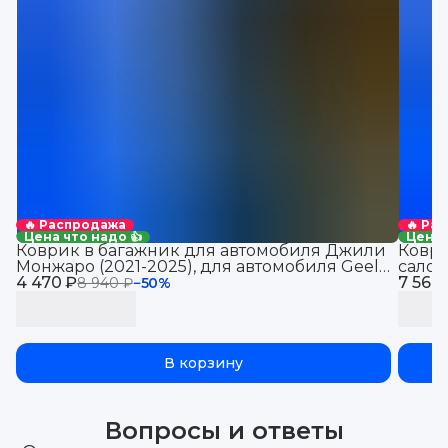
🔥 Распродажа
🔥 Ра
Цена что надо 👍
Цена 
Коврик в багажник для автомобиля Джили
Коври
Монжаро (2021-2025), для автомобиля Geely
салон
4 470 ₽
Monjaro, EVA 3D
7 560
8 940 ₽
−
50
%
В корзину
Вопросы и ответы