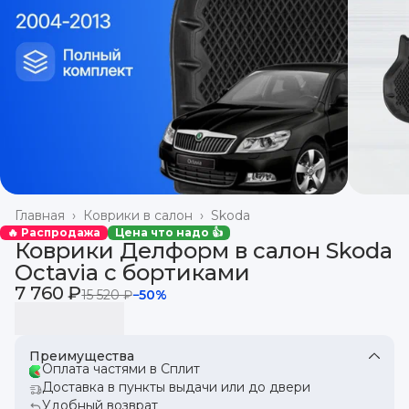
Главная
›
Коврики в салон
›
Skoda
🔥 Распродажа
Цена что надо 👍
Коврики Делформ в салон Skoda
Octavia с бортиками
7 760 ₽
15 520 ₽
−
50
%
Преимущества
Оплата частями в Сплит
Доставка в пункты выдачи или до двери
Удобный возврат