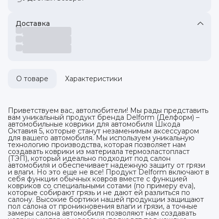
Доставка
О товаре
Характеристики
Приветствуем вас, автолюбители! Мы рады представить
вам уникальный продукт бренда Delform (Делформ) –
автомобильные коврики для автомобиля Шкода
Октавия 5, которые станут незаменимым аксессуаром
для вашего автомобиля. Мы используем уникальную
технологию производства, которая позволяет нам
создавать коврики из материала термоэластопласт
(ТЭП), который идеально подходит под салон
автомобиля и обеспечивает надежную защиту от грязи
и влаги. Но это еще не все! Продукт Delform включают в
себя функции обычных ковров вместе с функцией
ковриков со специальными сотами (по примеру eva),
которые собирают грязь и не дают ей разлиться по
салону. Высокие бортики нашей продукции защищают
пол салона от проникновения влаги и грязи, а точные
замеры салона автомобиля позволяют нам создавать