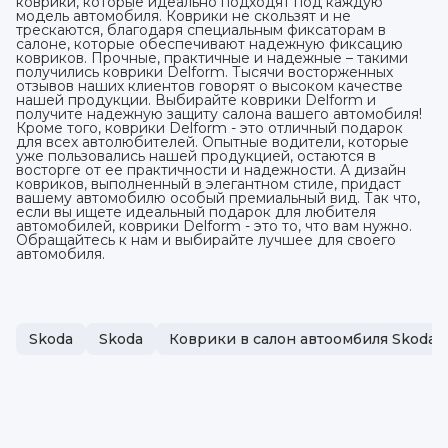
коврики, которые идеально подходят под каждую
модель автомобиля. Коврики не скользят и не
трескаются, благодаря специальным фиксаторам в
салоне, которые обеспечивают надежную фиксацию
ковриков. Прочные, практичные и надежные – такими
получились коврики Delform. Тысячи восторженных
отзывов наших клиентов говорят о высоком качестве
нашей продукции. Выбирайте коврики Delform и
получите надежную защиту салона вашего автомобиля!
Кроме того, коврики Delform - это отличный подарок
для всех автолюбителей. Опытные водители, которые
уже пользовались нашей продукцией, остаются в
восторге от ее практичности и надежности. А дизайн
ковриков, выполненный в элегантном стиле, придаст
вашему автомобилю особый премиальный вид. Так что,
если вы ищете идеальный подарок для любителя
автомобилей, коврики Delform - это то, что вам нужно.
Обращайтесь к нам и выбирайте лучшее для своего
автомобиля.
Skoda
Skoda
Коврики в салон автоомбиля Skoda