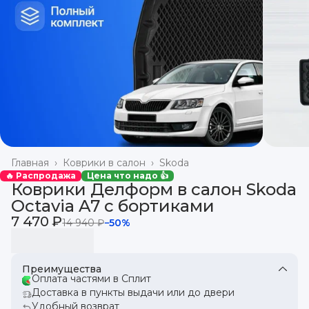
Главная
›
Коврики в салон
›
Skoda
🔥 Распродажа
Цена что надо 👍
Коврики Делформ в салон Skoda
Octavia A7 с бортиками
7 470 ₽
14 940 ₽
−
50
%
Преимущества
Оплата частями в Сплит
Доставка в пункты выдачи или до двери
Удобный возврат