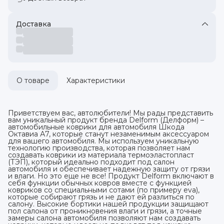
Доставка
О товаре
Характеристики
Приветствуем вас, автолюбители! Мы рады представить
вам уникальный продукт бренда Delform (Делформ) –
автомобильные коврики для автомобиля Шкода
Октавиа А7, которые станут незаменимым аксессуаром
для вашего автомобиля. Мы используем уникальную
технологию производства, которая позволяет нам
создавать коврики из материала термоэластопласт
(ТЭП), который идеально подходит под салон
автомобиля и обеспечивает надежную защиту от грязи
и влаги. Но это еще не все! Продукт Delform включают в
себя функции обычных ковров вместе с функцией
ковриков со специальными сотами (по примеру eva),
которые собирают грязь и не дают ей разлиться по
салону. Высокие бортики нашей продукции защищают
пол салона от проникновения влаги и грязи, а точные
замеры салона автомобиля позволяют нам создавать