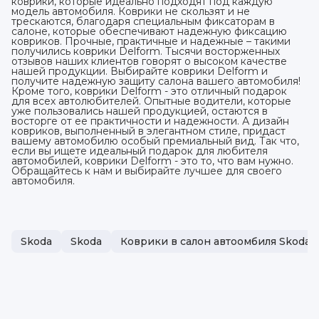
коврики, которые идеально подходят под каждую
модель автомобиля. Коврики не скользят и не
трескаются, благодаря специальным фиксаторам в
салоне, которые обеспечивают надежную фиксацию
ковриков. Прочные, практичные и надежные – такими
получились коврики Delform. Тысячи восторженных
отзывов наших клиентов говорят о высоком качестве
нашей продукции. Выбирайте коврики Delform и
получите надежную защиту салона вашего автомобиля!
Кроме того, коврики Delform - это отличный подарок
для всех автолюбителей. Опытные водители, которые
уже пользовались нашей продукцией, остаются в
восторге от ее практичности и надежности. А дизайн
ковриков, выполненный в элегантном стиле, придаст
вашему автомобилю особый премиальный вид. Так что,
если вы ищете идеальный подарок для любителя
автомобилей, коврики Delform - это то, что вам нужно.
Обращайтесь к нам и выбирайте лучшее для своего
автомобиля.
Skoda
Skoda
Коврики в салон автоомбиля Skoda