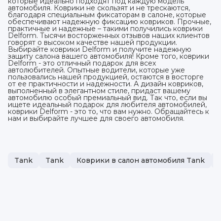
которые идеально подходят под каждую модель
автомобиля. Коврики не скользят и не трескаются,
благодаря специальным фиксаторам в салоне, которые
обеспечивают надежную фиксацию ковриков. Прочные,
практичные и надежные – такими получились коврики
Delform. Тысячи восторженных отзывов наших клиентов
говорят о высоком качестве нашей продукции.
Выбирайте коврики Delform и получите надежную
защиту салона вашего автомобиля! Кроме того, коврики
Delform - это отличный подарок для всех
автолюбителей. Опытные водители, которые уже
пользовались нашей продукцией, остаются в восторге
от ее практичности и надежности. А дизайн ковриков,
выполненный в элегантном стиле, придаст вашему
автомобилю особый премиальный вид. Так что, если вы
ищете идеальный подарок для любителя автомобилей,
коврики Delform - это то, что вам нужно. Обращайтесь к
нам и выбирайте лучшее для своего автомобиля.
Tank
Tank
Коврики в салон автомобиля Tank