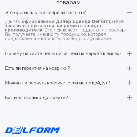
товарам
Это оригинальные коврики Delform?
Да. Мы
официальный дилер бренда Delform
, и все
заказы отгружаются напрямую с завода-
производителя
. Это исключает подделки и пересорт –
Вы получаете именно ту продукцию, которая
представлена в каталоге, в заводской упаковке.
Почему на сайте цены ниже, чем на маркетплейсах?
На
delform.shop
нет комиссий маркетплейсов
. Плюс
отгрузка идёт
напрямую со склада производителя
,
Есть ли гарантия на коврики?
без посредников.
Да, на все коврики действует гарантия 
производителя 3 года
. Если в течение этого срока
Можно ли вернуть коврики, если не подойдут?
обнаружится производственный дефект – заменим
товар или вернём деньги.
Да. По закону у Вас есть
7 дней на возврат товара
,
заказанного дистанционно,
без объяснения причин
–
Как и за сколько доставите?
при условии сохранения товарного вида. Если коврик не
подошёл – оформим возврат или обмен.
Бесплатно доставим
по всей России транспортными
компаниями (Яндекс Доставка, Ozon, и СДЭК). Сроки –
от 1 до 7 рабочих дней в зависимости от региона.
Отправляем в течение 1 рабочего дня после
оформления заказа.