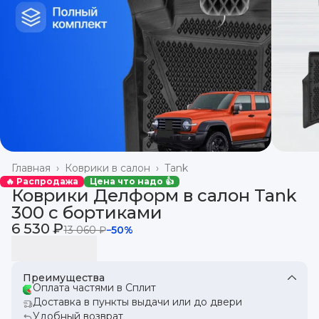
Главная
›
Коврики в салон
›
Tank
🔥 Распродажа
Цена что надо 👍
Коврики Делформ в салон Tank
300 с бортиками
6 530 ₽
13 060 ₽
−
50
%
Преимущества
Оплата частями в Сплит
Доставка в пункты выдачи или до двери
Удобный возврат