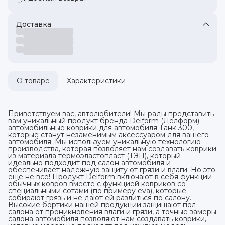
Доставка
О товаре
Характеристики
Приветствуем вас, автолюбители! Мы рады представить
вам уникальный продукт бренда Delform (Делформ) –
автомобильные коврики для автомобиля Танк 300,
которые станут незаменимым аксессуаром для вашего
автомобиля. Мы используем уникальную технологию
производства, которая позволяет нам создавать коврики
из материала термоэластопласт (ТЭП), который
идеально подходит под салон автомобиля и
обеспечивает надежную защиту от грязи и влаги. Но это
еще не все! Продукт Delform включают в себя функции
обычных ковров вместе с функцией ковриков со
специальными сотами (по примеру eva), которые
собирают грязь и не дают ей разлиться по салону.
Высокие бортики нашей продукции защищают пол
салона от проникновения влаги и грязи, а точные замеры
салона автомобиля позволяют нам создавать коврики,