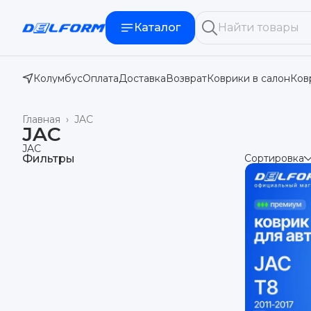
Каталог
Колумбус
Оплата
Доставка
Возврат
Коврики в салон
Ков
Главная
›
JAC
JAC
JAC
Фильтры
Сортировка