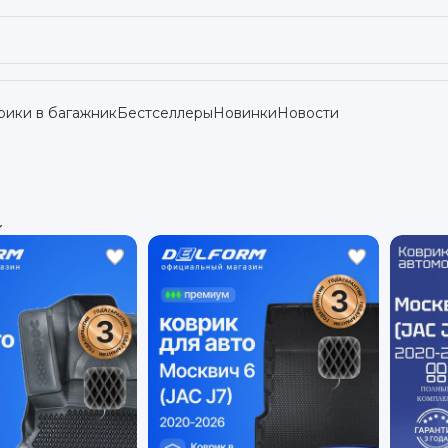
рики в багажник
Бестселлеры
Новинки
Новости