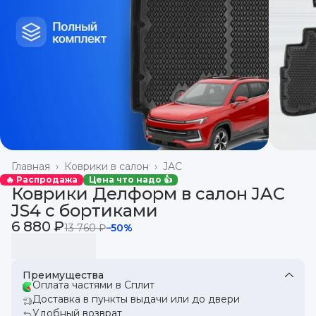
Главная
›
Коврики в салон
›
JAC
🔥 Распродажа
Цена что надо 👍
Коврики Делформ в салон JAC
JS4 с бортиками
6 880 ₽
13 760 ₽
−
50
%
Преимущества
Оплата частями в Сплит
Доставка в пункты выдачи или до двери
Удобный возврат