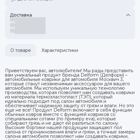
Доставка
О товаре
Характеристики
Приветствуем вас, автолюбители! Мы рады представить
вам уникальный продукт бренда Delform (Делформ) –
автомобильные коврики для автомобиля Москвич 3,
которые станут незаменимым аксессуаром для вашего
автомобиля. Мы используем уникальную технологию
производства, которая позволяет нам создавать коврики
из материала термоэластопласт (ТЭП), который
идеально подходит под салон автомобиля и
обеспечивает надежную защиту от грязи и влаги. Но это
еще не все! Продукт Delform включают в себя функции
обычных ковров вместе с функцией ковриков со
специальными сотами (по примеру eva), которые
собирают грязь и не дают ей разлиться по салону.
Высокие бортики нашей продукции защищают пол
салона от проникновения влаги и грязи, а точные замеры
салона автомобиля позволяют нам создавать коврики,