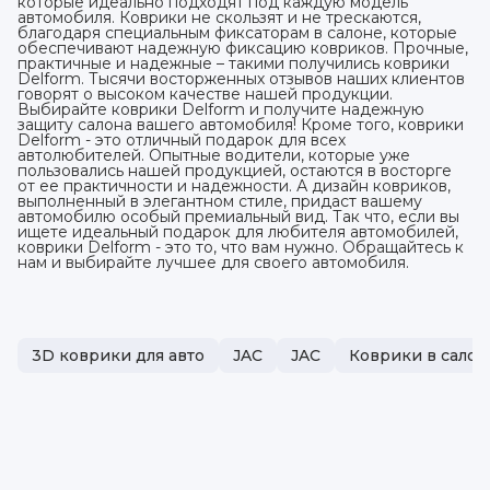
которые идеально подходят под каждую модель
автомобиля. Коврики не скользят и не трескаются,
благодаря специальным фиксаторам в салоне, которые
обеспечивают надежную фиксацию ковриков. Прочные,
практичные и надежные – такими получились коврики
Delform. Тысячи восторженных отзывов наших клиентов
говорят о высоком качестве нашей продукции.
Выбирайте коврики Delform и получите надежную
защиту салона вашего автомобиля! Кроме того, коврики
Delform - это отличный подарок для всех
автолюбителей. Опытные водители, которые уже
пользовались нашей продукцией, остаются в восторге
от ее практичности и надежности. А дизайн ковриков,
выполненный в элегантном стиле, придаст вашему
автомобилю особый премиальный вид. Так что, если вы
ищете идеальный подарок для любителя автомобилей,
коврики Delform - это то, что вам нужно. Обращайтесь к
нам и выбирайте лучшее для своего автомобиля.
3D коврики для авто
JAC
JAC
Коврики в салон