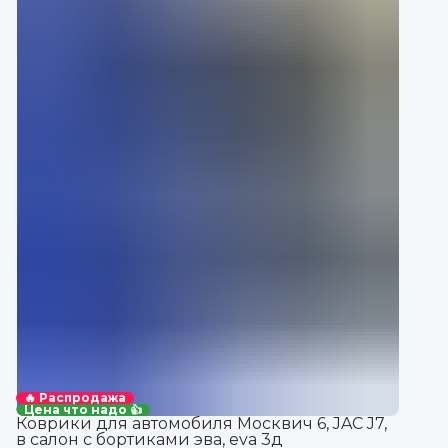
🔥 Распродажа
Цена что надо 👍
Коврики для автомобиля Москвич 6, JAC J7,
в салон с бортиками эва, eva 3д