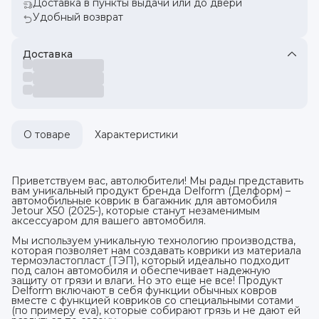
Доставка в пункты выдачи или до двери
Удобный возврат
Доставка
О товаре
Характеристики
Приветствуем вас, автолюбители! Мы рады представить
вам уникальный продукт бренда Delform (Делформ) –
автомобильные коврик в багажник для автомобиля
Jetour Х50 (2025-), которые станут незаменимым
аксессуаром для вашего автомобиля.
Мы используем уникальную технологию производства,
которая позволяет нам создавать коврики из материала
термоэластопласт (ТЭП), который идеально подходит
под салон автомобиля и обеспечивает надежную
защиту от грязи и влаги. Но это еще не все! Продукт
Delform включают в себя функции обычных ковров
вместе с функцией ковриков со специальными сотами
(по примеру eva), которые собирают грязь и не дают ей