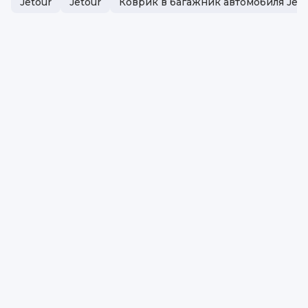
Jetour
Jetour
Коврик в багажник автомобиля Jeto