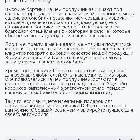
разлиться по салону.
Высокие бортики нашей продукции защищают пол
салона от проникновения влаги и грязи, а точные замеры
салона автомобиля позволяют нам создавать коврики,
которые идеально подходят под каждую модель
автомобиля. Коврики не скользят и не трескаются,
благодаря специальным фиксаторам в салоне, которые
обеспечивают надежную фиксацию ковриков.
Прочные, практичные и надежные – такими получились
коврики Delform. Тысячи восторженных отзывов наших
клиентов говорят о высоком качестве нашей продукции.
Выбирайте коврики Delform и получите надежную
защиту салона вашего автомобиля!
Кроме того, коврики Delform - это отличный подарок
для всех автолюбителей. Опытные водители, которые
уже пользовались нашей продукцией, остаются в
восторге от ее практичности и надежности. А дизайн
ковриков, выполненный в элегантном стиле, придаст
вашему автомобилю особый премиальный вид.
Так что, если вы ищете идеальный подарок для
любителя автомобилей, коврики Delform - это то, что
вам нужно. Обращайтесь к нам и выбирайте лучшее для
своего автомобиля.