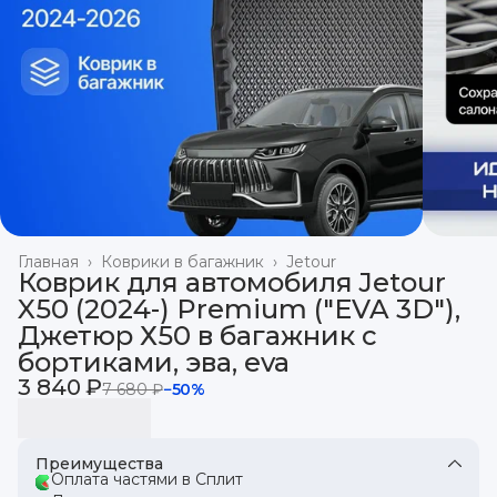
Главная
›
Коврики в багажник
›
Jetour
Коврик для автомобиля Jetour
X50 (2024-) Premium ("EVA 3D"),
Джетюр Х50 в багажник с
бортиками, эва, eva
3 840 ₽
7 680 ₽
−
50
%
Преимущества
Оплата частями в Сплит