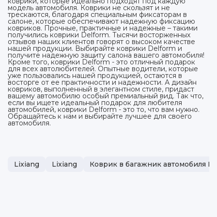
коврики, которые идеально подходят под каждую
модель автомобиля. Коврики не скользят и не
трескаются, благодаря специальным фиксаторам в
салоне, которые обеспечивают надежную фиксацию
ковриков. Прочные, практичные и надежные – такими
получились коврики Delform. Тысячи восторженных
отзывов наших клиентов говорят о высоком качестве
нашей продукции. Выбирайте коврики Delform и
получите надежную защиту салона вашего автомобиля!
Кроме того, коврики Delform - это отличный подарок
для всех автолюбителей. Опытные водители, которые
уже пользовались нашей продукцией, остаются в
восторге от ее практичности и надежности. А дизайн
ковриков, выполненный в элегантном стиле, придаст
вашему автомобилю особый премиальный вид. Так что,
если вы ищете идеальный подарок для любителя
автомобилей, коврики Delform - это то, что вам нужно.
Обращайтесь к нам и выбирайте лучшее для своего
автомобиля.
Lixiang
Lixiang
Коврик в багажник автомобиля Li