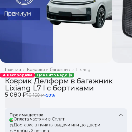
Главная
›
Коврики в багажник
›
Lixiang
🔥 Распродажа
Цена что надо 👍
Коврик Делформ в багажник
Lixiang L7 I с бортиками
5 080 ₽
10 160 ₽
−
50
%
Преимущества
Оплата частями в Сплит
Доставка в пункты выдачи или до двери
Удобный возврат