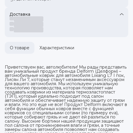
Доставка
О товаре
Характеристики
Приветствуем вас, автолюбители! Мы рады представить
вам уникальный продукт бренда Delform (Делформ) –
автомобильные коврик для автомобиля Lixiang L7 I пок,
Лисян Ли 7, которые станут незаменимым аксессуаром
для вашего автомобиля. Мы используем уникальную
технологию производства, которая позволяет нам
создавать коврики из материала термоэластопласт
(ТЭП), который идеально подходит под салон
автомобиля и обеспечивает надежную защиту от грязи
и влаги. Но это еще не все! Продукт Delform включают в
себя функции обычных ковров вместе с функцией
ковриков со специальными сотами (по примеру eva),
которые собирают грязь и не дают ей разлиться по
салону. Высокие бортики нашей продукции защищают
пол салона от проникновения влаги и грязи, а точные
замеры салона автомобиля позволяют нам создавать