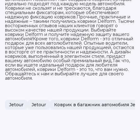
идеально подходят под каждую модель автомобиля.
Коврики не скользят и не трескаются, благодаря
специальным фиксаторам, которые обеспечивают
надежную фиксацию ковриков.Прочные, практичные и
надежные – такими получились коврики Delform. Тысячи
восторженных отзывов наших клиентов говорят о
высоком качестве нашей продукции. Выбирайте
коврики Delform и получите надежную защиту вашего
автомобиля!Кроме того, коврики Delform - это отличный
подарок для всех автолюбителей. Опытные водители,
которые уже пользовались нашей продукцией, остаются
в восторге от ее практичности и надежности. А дизайн
ковриков, выполненный в элегантном стиле, придаст
вашему автомобилю особый премиальный вид.Так что,
если вы ищете идеальный подарок для любителя
автомобилей, коврики Delform - это то, что вам нужно.
Обращайтесь к нам и выбирайте лучшее для своего
автомобиля.
Jetour
Jetour
Коврик в багажник автомобиля Jeto