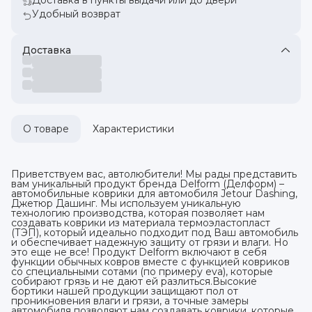
Удобный возврат
Доставка
О товаре
Характеристики
Приветствуем вас, автолюбители! Мы рады представить
вам уникальный продукт бренда Delform (Делформ) –
автомобильные коврики для автомобиля Jetour Dashing,
Джетюр Дашинг. Мы используем уникальную
технологию производства, которая позволяет нам
создавать коврики из материала термоэластопласт
(ТЭП), который идеально подходит под Ваш автомобиль
и обеспечивает надежную защиту от грязи и влаги. Но
это еще не все! Продукт Delform включают в себя
функции обычных ковров вместе с функцией ковриков
со специальными сотами (по примеру eva), которые
собирают грязь и не дают ей разлиться.Высокие
бортики нашей продукции защищают пол от
проникновения влаги и грязи, а точные замеры
автомобиля позволяют нам создавать коврики, которые