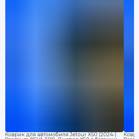
Коврик для автомобиля Jetour X50 (2024-)
Коври