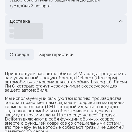
Удобный возврат
Доставка
О товаре
Характеристики
Приветствуем вас, автолюбители! Мы рады представить
вам уникальный продукт бренда Delform (Делформ) –
автомобильные коврик для автомобиля Lixiang L6, Лисян
Ли 6, которые станут незаменимым аксессуаром для
вашего автомобиля.
Мы используем уникальную технологию производства,
которая позволяет нам создавать коврики из материала
термоэластопласт (ТЭП), который идеально подходит
под салон автомобиля и обеспечивает надежную
защиту от грязи и влаги. Но это еще не все! Продукт
Delform включают в себя функции обычных ковров
вместе с функцией ковриков со специальными сотами
(по примеру eva), которые собирают грязь и не дают ей
разлиться по салону.