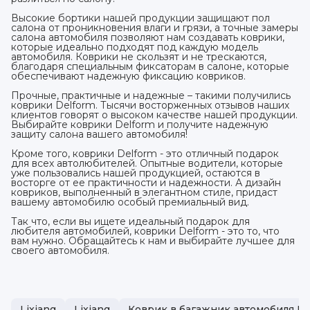
Высокие бортики нашей продукции защищают пол
салона от проникновения влаги и грязи, а точные замеры
салона автомобиля позволяют нам создавать коврики,
которые идеально подходят под каждую модель
автомобиля. Коврики не скользят и не трескаются,
благодаря специальным фиксаторам в салоне, которые
обеспечивают надежную фиксацию ковриков.
Прочные, практичные и надежные – такими получились
коврики Delform. Тысячи восторженных отзывов наших
клиентов говорят о высоком качестве нашей продукции.
Выбирайте коврики Delform и получите надежную
защиту салона вашего автомобиля!
Кроме того, коврики Delform - это отличный подарок
для всех автолюбителей. Опытные водители, которые
уже пользовались нашей продукцией, остаются в
восторге от ее практичности и надежности. А дизайн
ковриков, выполненный в элегантном стиле, придаст
вашему автомобилю особый премиальный вид.
Так что, если вы ищете идеальный подарок для
любителя автомобилей, коврики Delform - это то, что
вам нужно. Обращайтесь к нам и выбирайте лучшее для
своего автомобиля.
Lixiang
Lixiang
Коврик в багажник автомобиля Li