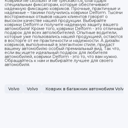
Коврики не скользят и не трескаются, благодаря
специальным фиксаторам, которые обеспечивают
надежную фиксацию ковриков. Прочные, практичные и
надежные – такими получились коврики Delform. Тысячи
восторженных отзывов наших клиентов говорят о
высоком качестве нашей продукции. Выбирайте
коврики Delform и получите надежную защиту вашего
автомобиля! Кроме того, коврики Delform - это отличный
подарок для всех автолюбителей. Опытные водители,
которые уже пользовались нашей продукцией, остаются
в восторге от ее практичности и надежности. А дизайн
ковриков, выполненный в элегантном стиле, придаст
вашему автомобилю особый премиальный вид. Так что,
если вы ищете идеальный подарок для любителя
автомобилей, коврики Delform - это то, что вам нужно.
Обращайтесь к нам и выбирайте лучшее для своего
автомобиля.
Volvo
Volvo
Коврик в багажник автомобиля Volvo