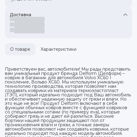
Доставка
О товаре
Характеристики
Приветствуем вас, автолюбители! Мы рады представить
вам уникальный продукт бренда Delform (Делформ) –
коврик в багажник для автомобиля Volvo XC60 I
поколение, Вольво ХС60. Мы используем уникальную
технологию производства, которая позволяет нам
создавать коврики из материала термоэластопласт
(ТЭП), который идеально подходит под Ваш автомобиль
и обеспечивает надежную защиту от грязи и влаги. Но
это еще не все! Продукт Delform включают в себя
функции обычных ковров вместе с функцией ковриков
со специальными сотами (по примеру eva), которые
собирают грязь и не дают ей разлиться. Высокие
бортики нашей продукции защищают пол от
проникновения влаги и грязи, а точные замеры
автомобиля позволяют нам создавать коврики, которые
идеально подходят под каждую модель автомобиля.