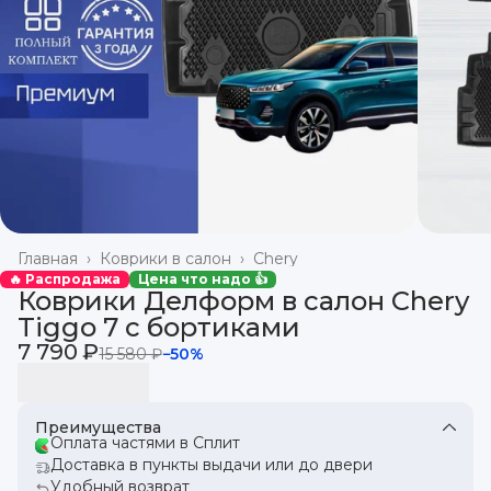
Главная
›
Коврики в салон
›
Chery
🔥 Распродажа
Цена что надо 👍
Коврики Делформ в салон Chery
Tiggo 7 с бортиками
7 790 ₽
15 580 ₽
−
50
%
Преимущества
Оплата частями в Сплит
Доставка в пункты выдачи или до двери
Удобный возврат