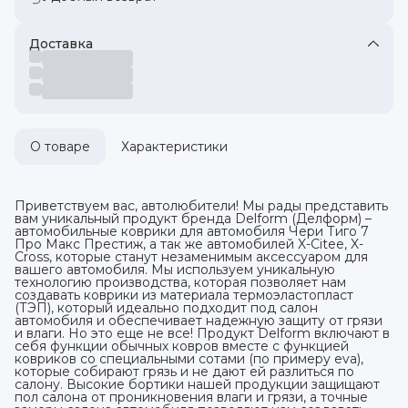
Доставка
О товаре
Характеристики
Приветствуем вас, автолюбители! Мы рады представить
вам уникальный продукт бренда Delform (Делформ) –
автомобильные коврики для автомобиля Чери Тиго 7
Про Макс Престиж, а так же автомобилей X-Citee, X-
Cross, которые станут незаменимым аксессуаром для
вашего автомобиля. Мы используем уникальную
технологию производства, которая позволяет нам
создавать коврики из материала термоэластопласт
(ТЭП), который идеально подходит под салон
автомобиля и обеспечивает надежную защиту от грязи
и влаги. Но это еще не все! Продукт Delform включают в
себя функции обычных ковров вместе с функцией
ковриков со специальными сотами (по примеру eva),
которые собирают грязь и не дают ей разлиться по
салону. Высокие бортики нашей продукции защищают
пол салона от проникновения влаги и грязи, а точные