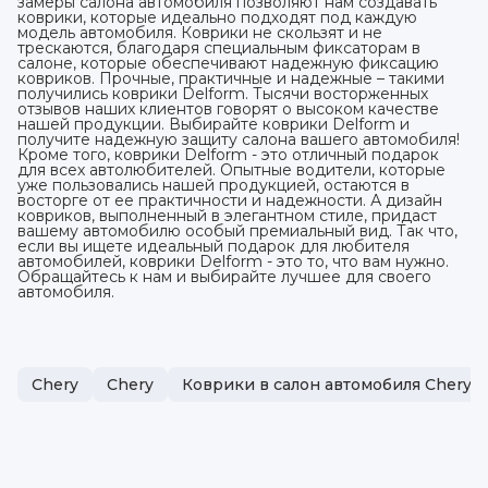
замеры салона автомобиля позволяют нам создавать
коврики, которые идеально подходят под каждую
модель автомобиля. Коврики не скользят и не
трескаются, благодаря специальным фиксаторам в
салоне, которые обеспечивают надежную фиксацию
ковриков. Прочные, практичные и надежные – такими
получились коврики Delform. Тысячи восторженных
отзывов наших клиентов говорят о высоком качестве
нашей продукции. Выбирайте коврики Delform и
получите надежную защиту салона вашего автомобиля!
Кроме того, коврики Delform - это отличный подарок
для всех автолюбителей. Опытные водители, которые
уже пользовались нашей продукцией, остаются в
восторге от ее практичности и надежности. А дизайн
ковриков, выполненный в элегантном стиле, придаст
вашему автомобилю особый премиальный вид. Так что,
если вы ищете идеальный подарок для любителя
автомобилей, коврики Delform - это то, что вам нужно.
Обращайтесь к нам и выбирайте лучшее для своего
автомобиля.
Chery
Chery
Коврики в салон автомобиля Chery