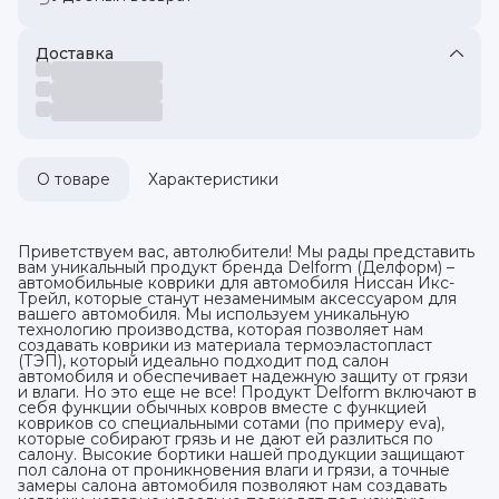
Доставка
О товаре
Характеристики
Приветствуем вас, автолюбители! Мы рады представить
вам уникальный продукт бренда Delform (Делформ) –
автомобильные коврики для автомобиля Ниссан Икс-
Трейл, которые станут незаменимым аксессуаром для
вашего автомобиля. Мы используем уникальную
технологию производства, которая позволяет нам
создавать коврики из материала термоэластопласт
(ТЭП), который идеально подходит под салон
автомобиля и обеспечивает надежную защиту от грязи
и влаги. Но это еще не все! Продукт Delform включают в
себя функции обычных ковров вместе с функцией
ковриков со специальными сотами (по примеру eva),
которые собирают грязь и не дают ей разлиться по
салону. Высокие бортики нашей продукции защищают
пол салона от проникновения влаги и грязи, а точные
замеры салона автомобиля позволяют нам создавать