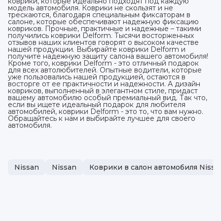
коврики, которые идеально подходят под каждую
модель автомобиля. Коврики не скользят и не
трескаются, благодаря специальным фиксаторам в
салоне, которые обеспечивают надежную фиксацию
ковриков. Прочные, практичные и надежные – такими
получились коврики Delform. Тысячи восторженных
отзывов наших клиентов говорят о высоком качестве
нашей продукции. Выбирайте коврики Delform и
получите надежную защиту салона вашего автомобиля!
Кроме того, коврики Delform - это отличный подарок
для всех автолюбителей. Опытные водители, которые
уже пользовались нашей продукцией, остаются в
восторге от ее практичности и надежности. А дизайн
ковриков, выполненный в элегантном стиле, придаст
вашему автомобилю особый премиальный вид. Так что,
если вы ищете идеальный подарок для любителя
автомобилей, коврики Delform - это то, что вам нужно.
Обращайтесь к нам и выбирайте лучшее для своего
автомобиля.
Nissan
Nissan
Коврики в салон автомобиля Nissa