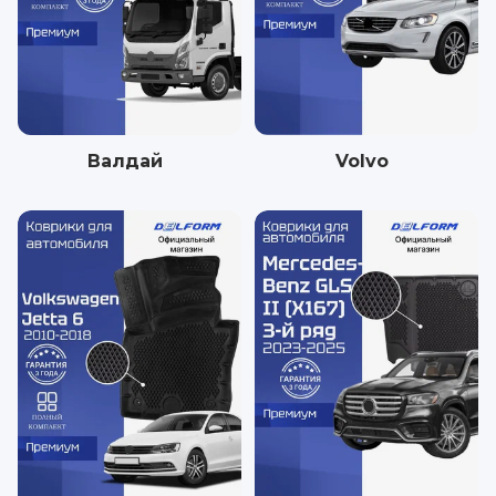
Валдай
Volvo