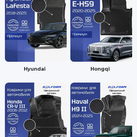
Hyundai
Hongqi