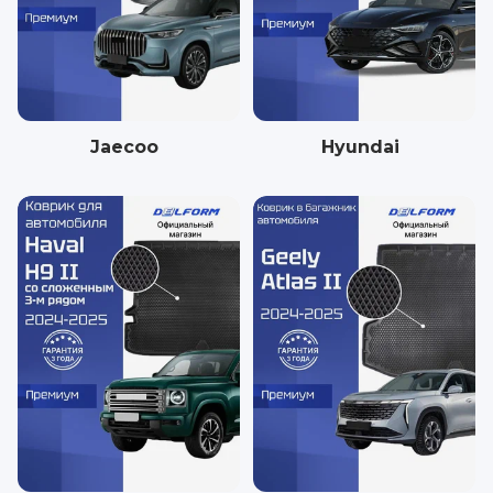
Jaecoo
Hyundai