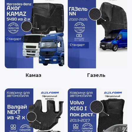
Камаз
Газель