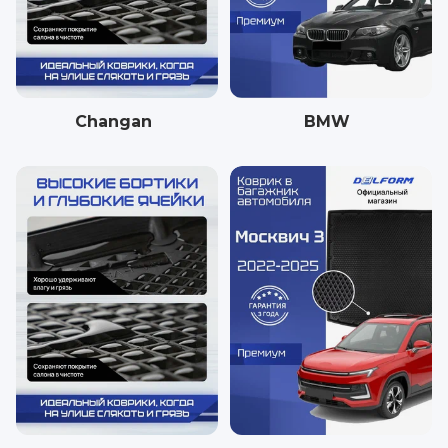
Changan
BMW