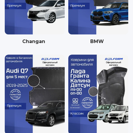
Changan
BMW