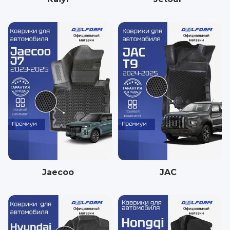
Jaecoo
JAC