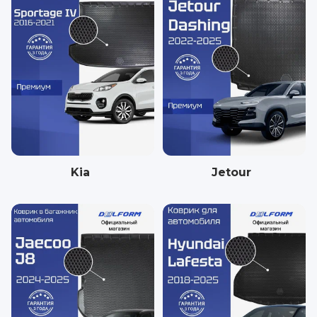
Kia
Jetour