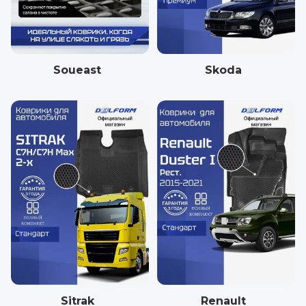
Soueast
Skoda
Sitrak
Renault