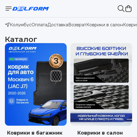
Колумбус
Оплата
Доставка
Возврат
Коврики в салон
Коври
Каталог
Коврики в багажник
Коврики в салон