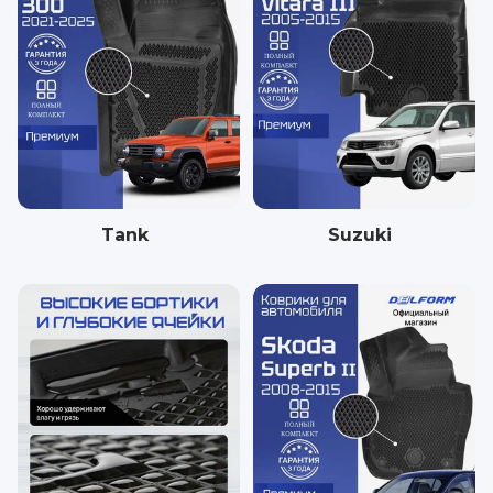
Tank
Suzuki