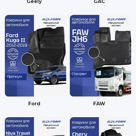
Geely
GAC
Ford
FAW