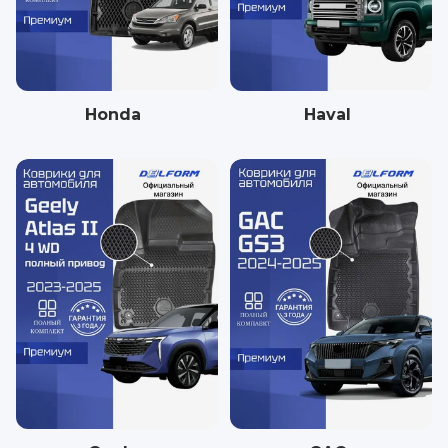
Honda
Haval