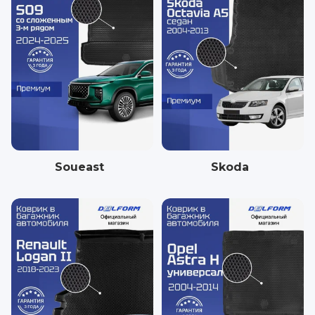
Soueast
Skoda