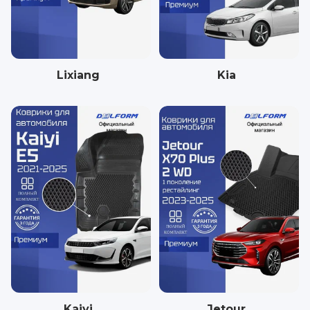
Lixiang
Kia
Kaiyi
Jetour