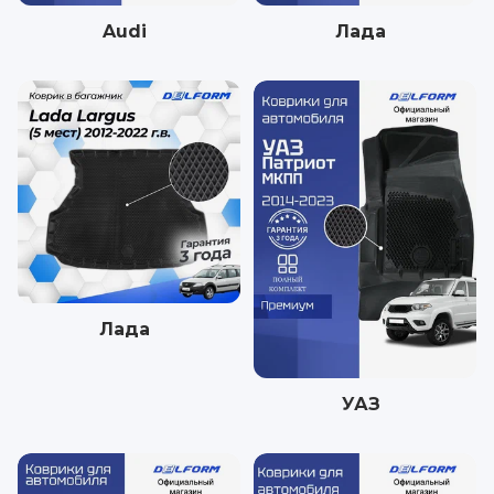
Audi
Лада
Лада
УАЗ