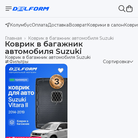
Колумбус
Оплата
Доставка
Возврат
Коврики в салон
Коври
Главная
›
Коврик в багажник автомобиля Suzuki
Коврик в багажник
автомобиля Suzuki
Коврик в багажник автомобиля Suzuki
Фильтры
Сортировка